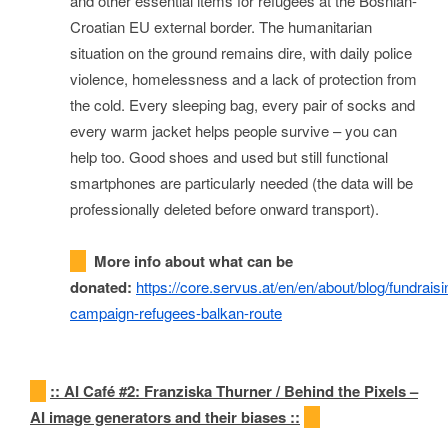
and other essential items for refugees at the Bosnian-
Croatian EU external border. The humanitarian
situation on the ground remains dire, with daily police
violence, homelessness and a lack of protection from
the cold. Every sleeping bag, every pair of socks and
every warm jacket helps people survive – you can
help too. Good shoes and used but still functional
smartphones are particularly needed (the data will be
professionally deleted before onward transport).
More info about what can be
donated:
https://core.servus.at/en/en/about/blog/fundraisi
campaign-refugees-balkan-route
::
AI
Café #2: Franziska Thurner / Behind the Pixels –
AI image generators and their biases
::