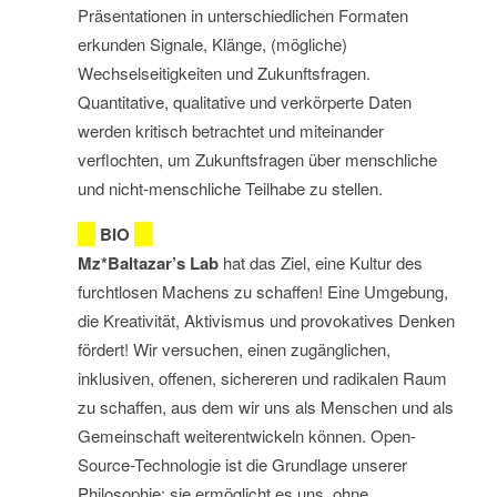
Präsentationen in unterschiedlichen Formaten
erkunden Signale, Klänge, (mögliche)
Wechselseitigkeiten und Zukunftsfragen.
Quantitative, qualitative und verkörperte Daten
werden kritisch betrachtet und miteinander
verflochten, um Zukunftsfragen über menschliche
und nicht-menschliche Teilhabe zu stellen.
BIO
Mz*Baltazar’s Lab
hat das Ziel, eine Kultur des
furchtlosen Machens zu schaffen! Eine Umgebung,
die Kreativität, Aktivismus und provokatives Denken
fördert! Wir versuchen, einen zugänglichen,
inklusiven, offenen, sichereren und radikalen Raum
zu schaffen, aus dem wir uns als Menschen und als
Gemeinschaft weiterentwickeln können. Open-
Source-Technologie ist die Grundlage unserer
Philosophie; sie ermöglicht es uns, ohne