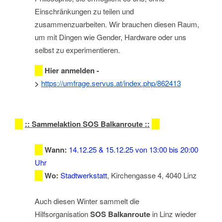
Einschränkungen zu teilen und
zusammenzuarbeiten. Wir brauchen diesen Raum,
um mit Dingen wie Gender, Hardware oder uns
selbst zu experimentieren.
Hier anmelden -
>
https://umfrage.servus.at/index.php/862413
::
Sammelaktion SOS Balkanroute
::
Wann:
14.12.25 & 15.12.25 von 13:00 bis 20:00
Uhr
Wo:
Stadtwerkstatt
, Kirchengasse 4, 4040 Linz
Auch diesen Winter sammelt die
Hilfsorganisation
SOS Balkanroute
in Linz wieder