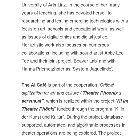
University of Arts Linz. In the course of her many
years of teaching, she has devoted herself to
researching and testing emerging technologies with a
focus on art, schools and educational work, as well
as issues of digital ethics and digital justice.
Her artistic work also focuses on numerous
collaborations, including with sound artist Abby Lee
Tee and their joint project ‘Beaver Lab’ and with
Hanna Priemetzhofer as ‘System Jaquelinde’.
The AI Café
is part of the cooperation
“Critical
digitization for art and culture /
Theater Phoenix x
servus.at”
,
which is realized within the project "
KI im
Theater Phönix
" funded through the program "KI in
der Kunst und Kultur". During the project, database-
supported, automated, and algorithmic processes in
theater operations are being explored. The project