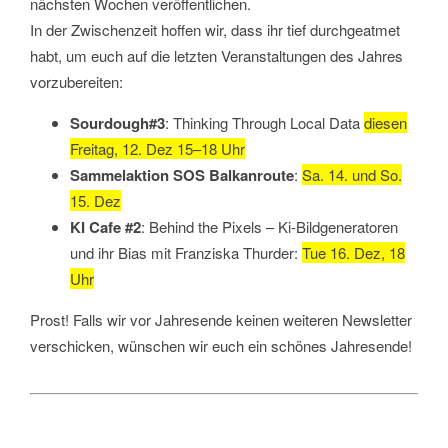
nächsten Wochen veröffentlichen.
In der Zwischenzeit hoffen wir, dass ihr tief durchgeatmet
habt, um euch auf die letzten Veranstaltungen des Jahres
vorzubereiten:
Sourdough#3
:
Thinking Through Local Data
diesen
Freitag, 12. Dez 15–18 Uhr
Sammelaktion SOS Balkanroute
:
Sa. 14. und So.
15. Dez
KI Cafe #2
: Behind the Pixels – Ki-Bildgeneratoren
und ihr Bias mit Franziska Thurder:
Tue 16. Dez, 18
Uhr
Prost! Falls wir vor Jahresende keinen weiteren Newsletter
verschicken, wünschen wir euch ein schönes Jahresende!