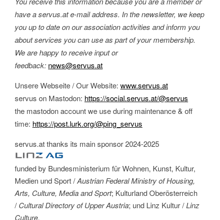
You receive this information because you are a member or
have a servus.at e-mail address.
In the newsletter, we keep
you up to date on our association activities and inform you
about services you can use as part of your membership.
We are happy to receive input or
feedback:
news@servus.at
Unsere Webseite / Our Website:
www.servus.at
servus on Mastodon:
https://social.servus.at/@servus
the mastodon account we use during maintenance & off
time:
https://post.lurk.org/@ping_servus
servus.at thanks its main sponsor 2024-2025
funded by Bundesministerium für Wohnen, Kunst, Kultur,
Medien und Sport /
Austrian Federal Ministry of Housing,
Arts, Culture, Media and Sport
; Kulturland Oberösterreich
/
Cultural Directory of Upper Austria
; und Linz Kultur /
Linz
Culture
.