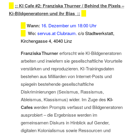
::
KI Cafe #2: Franziska Thurner / Behind the Pixels –
Ki-Bildgeneratoren und ihr Bias
::
Wann:
16. Dezember um 18:00 Uhr
Wo:
servus.at Clubraum.
c/o Stadtwerkstatt,
Kirchengasse 4, 4040 Linz
Franziska Thurner
erforscht wie KI‑Bildgeneratoren
arbeiten und inwiefern sie gesellschaftliche Vorurteile
verstärken und reproduzieren. KI‑Trainingsdaten
bestehen aus Milliarden von Internet‑Posts und
spiegeln bestehende gesellschaftliche
Diskriminierungen (Sexismus, Rassismus,
Ableismus, Klassismus) wider. Im Zuge des
KI-
Cafes
werden Prompts verfasst und Bildgeneratoren
ausprobiert – die Ergebnisse werden im
gemeinsamen Diskurs in Hinblick auf Gender,
digitalen Kolonialismus sowie Ressourcen und