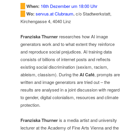
When
:
16th Dezember um 18:00 Uhr
Wo:
servus.at Clubraum
.
c/o Stadtwerkstatt,
Kirchengasse 4, 4040 Linz
Franziska Thurner
researches how AI image
generators work and to what extent they reinforce
and reproduce social prejudices. AI training data
consists of billions of internet posts and reflects
existing social discrimination (sexism, racism,
ableism, classism). During the
AI Café
, prompts are
written and image generators are tried out – the
results are analysed in a joint discussion with regard
to gender, digital colonialism, resources and climate
protection.
Franziska Thurner
is a media artist and university
lecturer at the Academy of Fine Arts Vienna and the