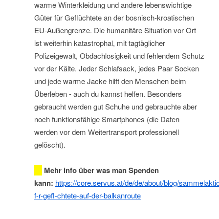
warme Winterkleidung und andere lebenswichtige
Güter für Geflüchtete an der bosnisch-kroatischen
EU-Außengrenze. Die humanitäre Situation vor Ort
ist weiterhin katastrophal, mit tagtäglicher
Polizeigewalt, Obdachlosigkeit und fehlendem Schutz
vor der Kälte. Jeder Schlafsack, jedes Paar Socken
und jede warme Jacke hilft den Menschen beim
Überleben - auch du kannst helfen. Besonders
gebraucht werden gut Schuhe und gebrauchte aber
noch funktionsfähige Smartphones (die Daten
werden vor dem Weitertransport professionell
gelöscht).
Mehr info über was man Spenden
kann:
https://core.servus.at/de/de/about/blog/sammelakti
f-r-gefl-chtete-auf-der-balkanroute